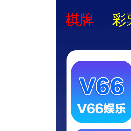
Array