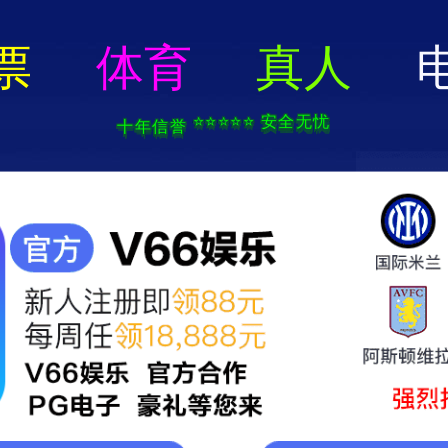
aeg官网入口-通用免费下载