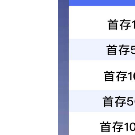
1月30日，广东省机械工业质量协会四十周年年会隆重