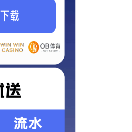
-杰出贡献企业”