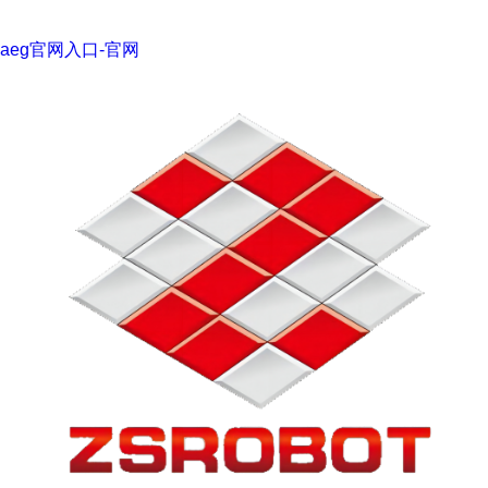
aeg官网入口-官网