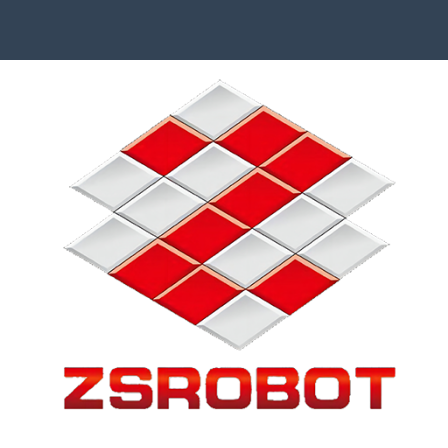
aeg官网入口-通用免费下载
Array
首页
/
新闻中心
/ 中设智能 – 卡车驾驶室自动化产线项目
中设智能 – 卡车驾驶室自动化产线
项目
2024年6月4日
新闻中心
6586
0