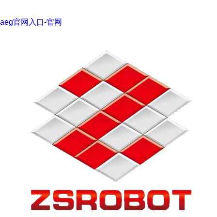
aeg官网入口-官网