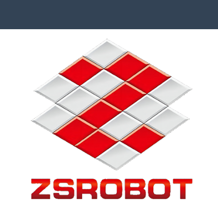
aeg官网入口-通用免费下载
Array
首页
/
新闻中心
/ 新能源 新智造 | 中设智能-新能源智能制造的参与
者！
新能源 新智造 | 中设智能-新能源智
能制造的参与者！
2024年1月29日
新闻中心
5960
0